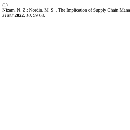
(1)
Nizam, N. Z.; Nordin, M. S. . The Implication of Supply Chain Ma
JTMT
2022
,
10
, 59-68.